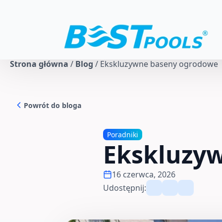
Strona główna
/
Blog
/
Ekskluzywne baseny ogrodowe
Powrót do bloga
Poradniki
Ekskluzy
16 czerwca, 2026
Udostępnij: