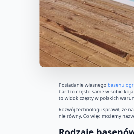
Posiadanie własnego
basenu og
bardzo często same w sobie koja
to widok częsty w polskich waru
Rozwój technologii sprawił, że 
nie równy. Co więc możemy na
Rodzaje basenó