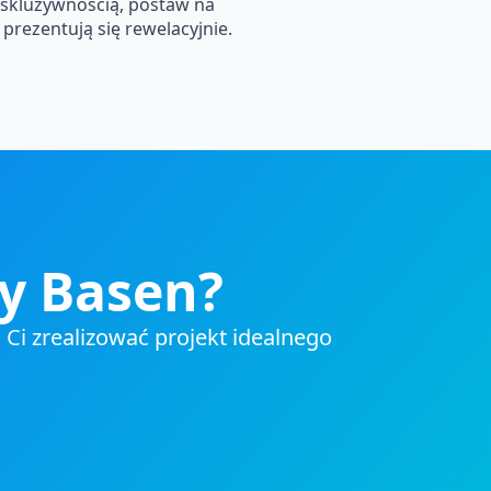
ekskluzywnością, postaw na
rezentują się rewelacyjnie.
y Basen?
 Ci zrealizować projekt idealnego