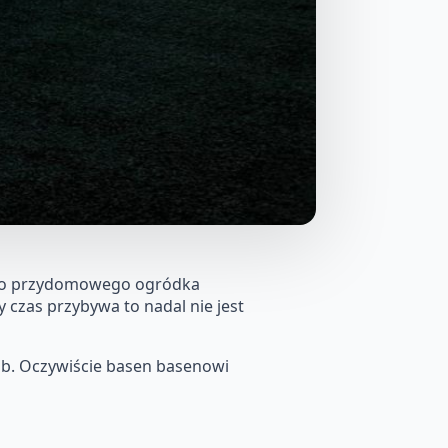
ego przydomowego ogródka
czas przybywa to nadal nie jest
ób. Oczywiście basen basenowi