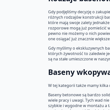
Gdy podjęliśmy decyzję o zakupi
różnych rodzajów konstrukcji b
które mają swoje zalety jednak
rozporowe mogą już pomieścić wi
pewno nie możemy o nich powiedzi
one osiągać już znacznie większe
Gdy myślimy o ekskluzywnych ba
których żywotność to zaledwie j
są na stałe umieszczone w naszy
Baseny wkopyw
W tej kategorii także mamy kil
Baseny betonowe są bardzo solid
wiele pracy i uwagi. Tych wad ni
szybkie i wygodne w montażu a t