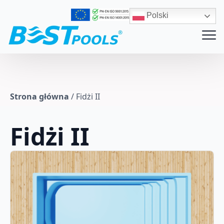
Polski
Strona główna
/
Fidżi II
Fidżi II