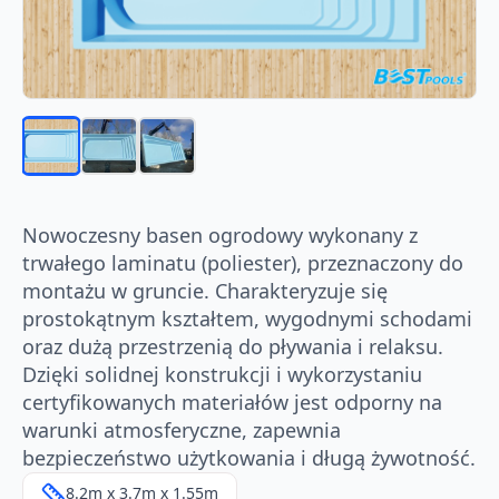
Nowoczesny basen ogrodowy wykonany z
trwałego laminatu (poliester), przeznaczony do
montażu w gruncie. Charakteryzuje się
prostokątnym kształtem, wygodnymi schodami
oraz dużą przestrzenią do pływania i relaksu.
Dzięki solidnej konstrukcji i wykorzystaniu
certyfikowanych materiałów jest odporny na
warunki atmosferyczne, zapewnia
bezpieczeństwo użytkowania i długą żywotność.
8.2m x 3.7m x 1.55m