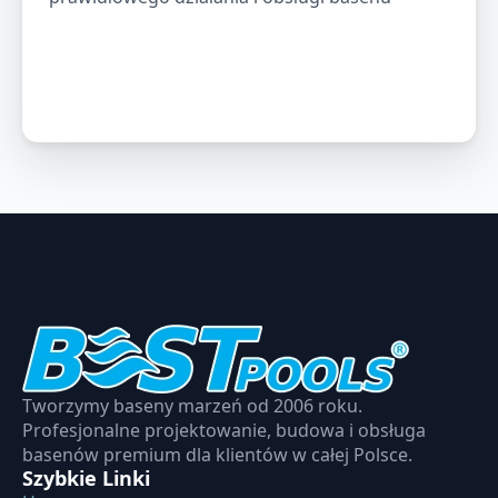
Tworzymy baseny marzeń od 2006 roku.
Profesjonalne projektowanie, budowa i obsługa
basenów premium dla klientów w całej Polsce.
Szybkie Linki