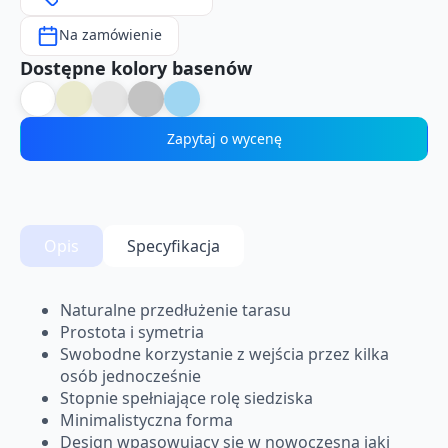
Na zamówienie
Dostępne kolory basenów
Zapytaj o wycenę
Opis
Specyfikacja
Naturalne przedłużenie tarasu
Prostota i symetria
Swobodne korzystanie z wejścia przez kilka
osób jednocześnie
Stopnie spełniające rolę siedziska
Minimalistyczna forma
Design wpasowujący się w nowoczesną jaki