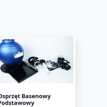
Osprzęt Basenowy
Podstawowy