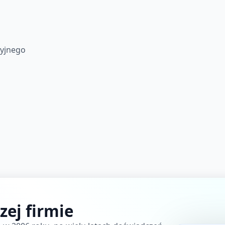
acyjnego
zej firmie