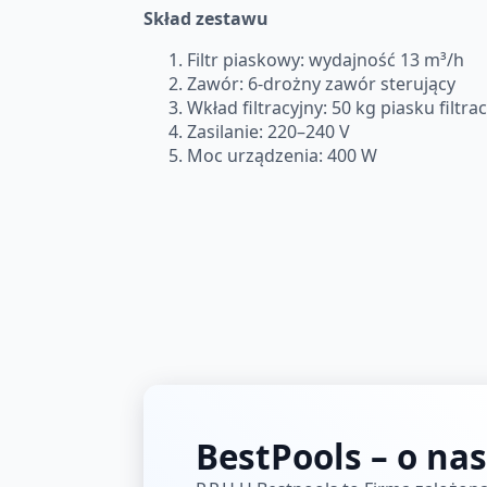
Skład zestawu
Filtr piaskowy: wydajność 13 m³/h
Zawór: 6-drożny zawór sterujący
Wkład filtracyjny: 50 kg piasku filtr
Zasilanie: 220–240 V
Moc urządzenia: 400 W
BestPools – o nas