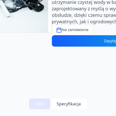
utrzymanie czystej wody w ba
zaprojektowany z myślą o wyd
obsłudze, dzięki czemu spra
prywatnych, jak i ogrodowyc
Na zamówienie
Zapyta
Opis
Specyfikacja