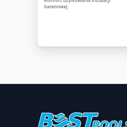
komfort użytkowania instalacji
basenowej