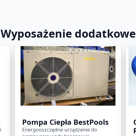
Wyposażenie dodatkowe
Pompa Ciepła BestPools
i
Energooszczędne urządzenie do