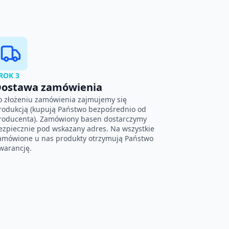
ROK 3
ostawa zamówienia
o złożeniu zamówienia zajmujemy się
rodukcją (kupują Państwo bezpośrednio od
roducenta). Zamówiony basen dostarczymy
ezpiecznie pod wskazany adres. Na wszystkie
amówione u nas produkty otrzymują Państwo
warancję.