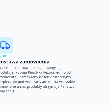
ROK 3
ostawa zamówienia
o złożeniu zamówienia zajmujemy się
rodukcją (kupują Państwo bezpośrednio od
roducenta). Zamówiony basen dostarczymy
ezpiecznie pod wskazany adres. Na wszystkie
amówione u nas produkty otrzymują Państwo
warancję.