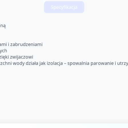
Specyfikacja
zną
ami i zabrudzeniami
ych
zięki zwijaczowi
rzchni wody działa jak izolacja – spowalnia parowanie i ut