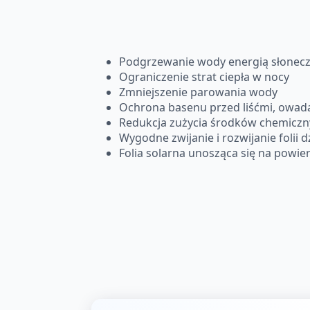
Podgrzewanie wody energią słonec
Ograniczenie strat ciepła w nocy
Zmniejszenie parowania wody
Ochrona basenu przed liśćmi, owad
Redukcja zużycia środków chemiczn
Wygodne zwijanie i rozwijanie folii d
Folia solarna unosząca się na powie