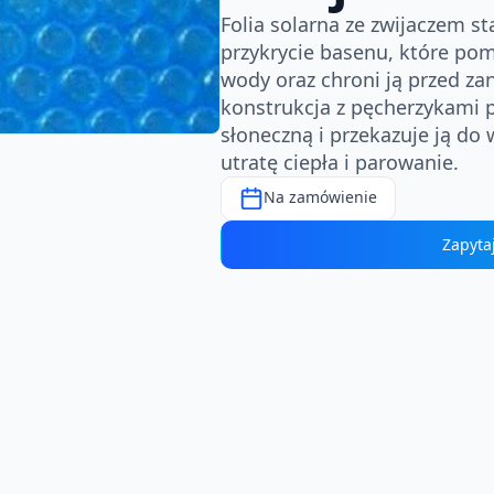
Folia solarna ze zwijaczem s
przykrycie basenu, które po
wody oraz chroni ją przed za
konstrukcja z pęcherzykami 
słoneczną i przekazuje ją do
utratę ciepła i parowanie.
Na zamówienie
Zapyta