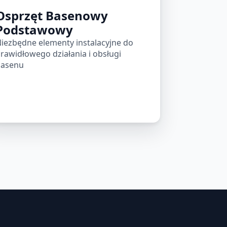
Osprzęt Basenowy
Podstawowy
iezbędne elementy instalacyjne do
rawidłowego działania i obsługi
asenu