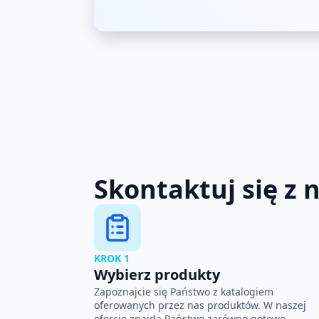
Skontaktuj się z 
KROK 1
Wybierz produkty
Zapoznajcie się Państwo z katalogiem
oferowanych przez nas produktów. W naszej
ofercie znajdą Państwo zarówno gotowe