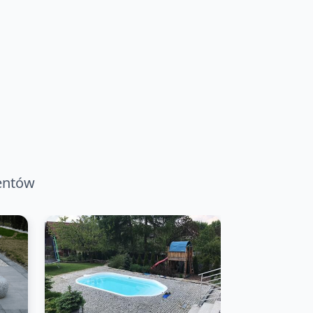
ientów