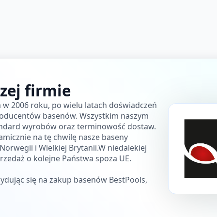
zej firmie
a w 2006 roku, po wielu latach doświadczeń
producentów basenów. Wszystkim naszym
andard wyrobów oraz terminowość dostaw.
amicznie na tę chwilę nasze baseny
rwegii i Wielkiej Brytanii.W niedalekiej
przedaż o kolejne Państwa spoza UE.
ydując się na zakup basenów BestPools,