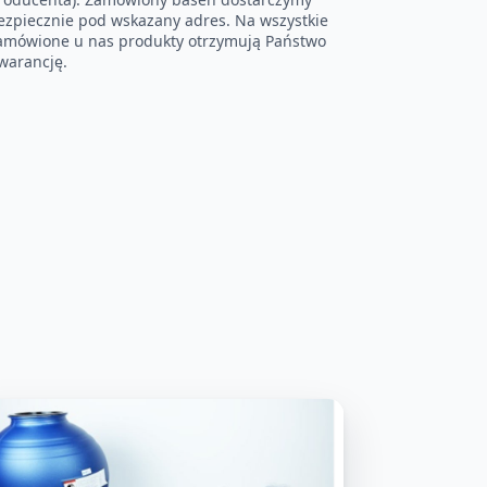
ezpiecznie pod wskazany adres. Na wszystkie
amówione u nas produkty otrzymują Państwo
warancję.