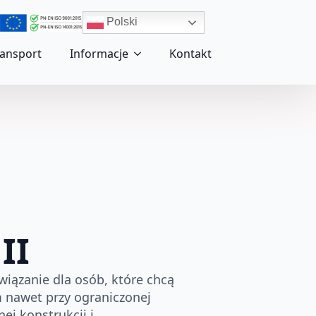
Polski
ransport
Informacje
Kontakt
II
wiązanie dla osób, które chcą
 nawet przy ograniczonej
nej konstrukcji i