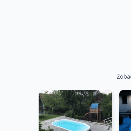
Zobac