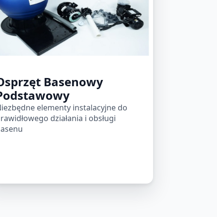
Osprzęt Basenowy
Podstawowy
iezbędne elementy instalacyjne do
rawidłowego działania i obsługi
asenu