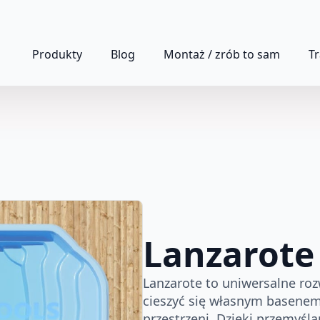
Produkty
Blog
Montaż / zrób to sam
T
Lanzarote 
Lanzarote to uniwersalne roz
cieszyć się własnym basenem
przestrzeni. Dzięki przemyśla