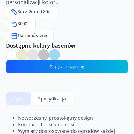
personalizacji koloru.
3m × 2m x 0,80m
3000 L
Na zamówienie
Dostępne kolory basenów
Zapytaj o wycenę
Opis
Specyfikacja
Nowoczesny, prostokątny design
Komfort i funkcjonalność
Wymiary dostosowane do ogrodów każdej