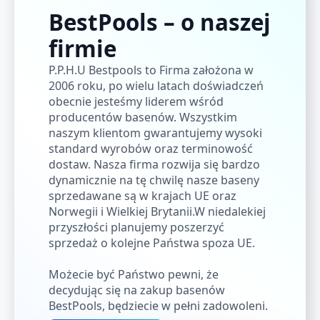
BestPools – o naszej
firmie
P.P.H.U Bestpools to Firma założona w
2006 roku, po wielu latach doświadczeń
obecnie jesteśmy liderem wśród
producentów basenów. Wszystkim
naszym klientom gwarantujemy wysoki
standard wyrobów oraz terminowość
dostaw. Nasza firma rozwija się bardzo
dynamicznie na tę chwilę nasze baseny
sprzedawane są w krajach UE oraz
Norwegii i Wielkiej Brytanii.W niedalekiej
przyszłości planujemy poszerzyć
sprzedaż o kolejne Państwa spoza UE.
Możecie być Państwo pewni, że
decydując się na zakup basenów
BestPools, będziecie w pełni zadowoleni.