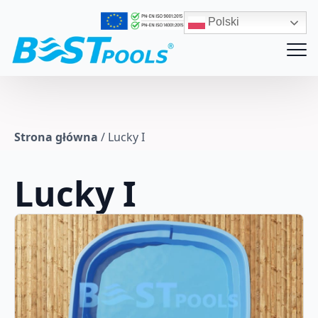
Polski
Strona główna
/
Lucky I
Lucky I