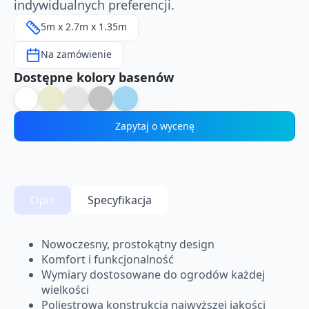
indywidualnych preferencji.
5m x 2.7m x 1.35m
Na zamówienie
Dostępne kolory basenów
Zapytaj o wycenę
Opis
Specyfikacja
Nowoczesny, prostokątny design
Komfort i funkcjonalność
Wymiary dostosowane do ogrodów każdej
wielkości
Poliestrowa konstrukcja najwyższej jakości