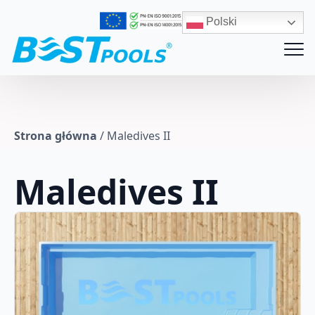
Polski
Strona główna
/
Maledives II
Maledives II