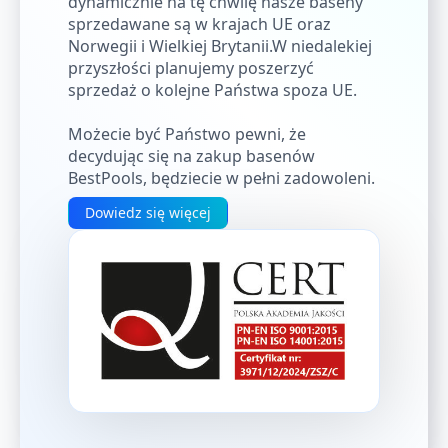
dynamicznie na tę chwilę nasze baseny
sprzedawane są w krajach UE oraz
Norwegii i Wielkiej Brytanii.W niedalekiej
przyszłości planujemy poszerzyć
sprzedaż o kolejne Państwa spoza UE.
Możecie być Państwo pewni, że
decydując się na zakup basenów
BestPools, będziecie w pełni zadowoleni.
Dowiedz się więcej