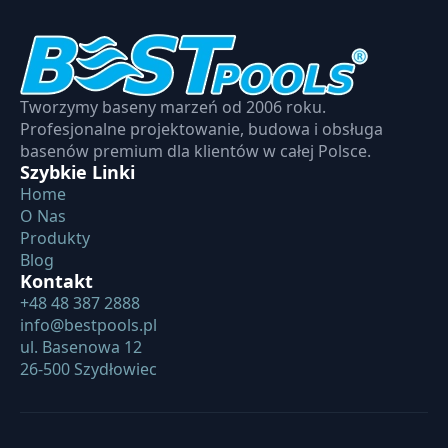
Tworzymy baseny marzeń od 2006 roku.
Profesjonalne projektowanie, budowa i obsługa
basenów premium dla klientów w całej Polsce.
Szybkie Linki
Home
O Nas
Produkty
Blog
Kontakt
+48 48 387 2888
info@bestpools.pl
ul. Basenowa 12
26-500 Szydłowiec