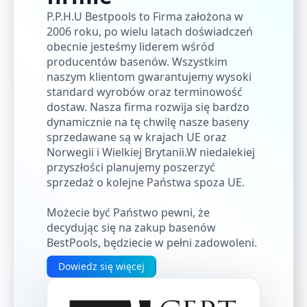
P.P.H.U Bestpools to Firma założona w
2006 roku, po wielu latach doświadczeń
obecnie jesteśmy liderem wśród
producentów basenów. Wszystkim
naszym klientom gwarantujemy wysoki
standard wyrobów oraz terminowość
dostaw. Nasza firma rozwija się bardzo
dynamicznie na tę chwilę nasze baseny
sprzedawane są w krajach UE oraz
Norwegii i Wielkiej Brytanii.W niedalekiej
przyszłości planujemy poszerzyć
sprzedaż o kolejne Państwa spoza UE.
Możecie być Państwo pewni, że
decydując się na zakup basenów
BestPools, będziecie w pełni zadowoleni.
Dowiedz się więcej