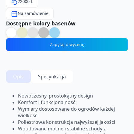
22000 L
Na zamówienie
Dostępne kolory basenów
Zapytaj o wycenę
Opis
Specyfikacja
Nowoczesny, prostokątny design
Komfort i funkcjonalność
Wymiary dostosowane do ogrodów każdej
wielkości
Poliestrowa konstrukcja najwyższej jakości
Wbudowane mocne i stabilne schody z