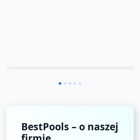
BestPools – o naszej
firmie