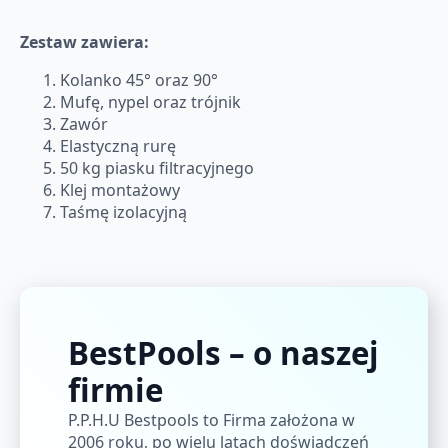
Zestaw zawiera:
Kolanko 45° oraz 90°
Mufę, nypel oraz trójnik
Zawór
Elastyczną rurę
50 kg piasku filtracyjnego
Klej montażowy
Taśmę izolacyjną
BestPools – o naszej
firmie
P.P.H.U Bestpools to Firma założona w
2006 roku, po wielu latach doświadczeń