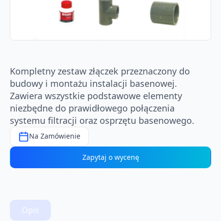
Kompletny zestaw złączek przeznaczony do
budowy i montażu instalacji basenowej.
Zawiera wszystkie podstawowe elementy
niezbędne do prawidłowego połączenia
systemu filtracji oraz osprzętu basenowego.
Na Zamówienie
Zapytaj o wycenę
Opis