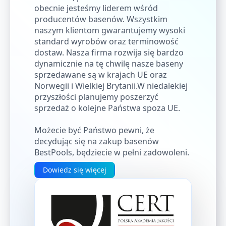
obecnie jesteśmy liderem wśród
producentów basenów. Wszystkim
naszym klientom gwarantujemy wysoki
standard wyrobów oraz terminowość
dostaw. Nasza firma rozwija się bardzo
dynamicznie na tę chwilę nasze baseny
sprzedawane są w krajach UE oraz
Norwegii i Wielkiej Brytanii.W niedalekiej
przyszłości planujemy poszerzyć
sprzedaż o kolejne Państwa spoza UE.
Możecie być Państwo pewni, że
decydując się na zakup basenów
BestPools, będziecie w pełni zadowoleni.
Dowiedz się więcej