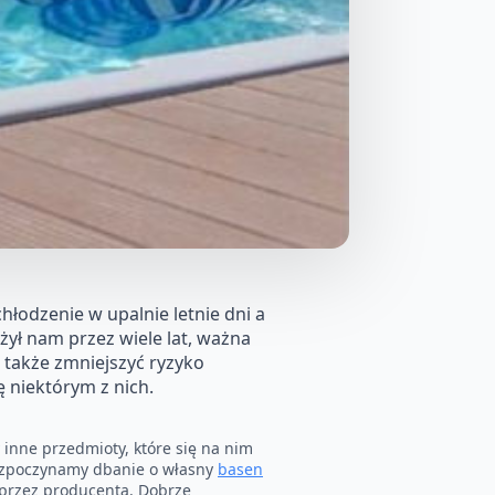
hłodzenie w upalnie letnie dni a
żył nam przez wiele lat, ważna
 także zmniejszyć ryzyko
 niektórym z nich.
 inne przedmioty, które się na nim
rozpoczynamy dbanie o własny
basen
 przez producenta. Dobrze