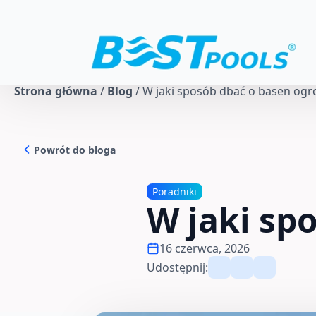
Strona główna
/
Blog
/
W jaki sposób dbać o basen og
Powrót do bloga
Poradniki
W jaki sp
16 czerwca, 2026
Udostępnij: