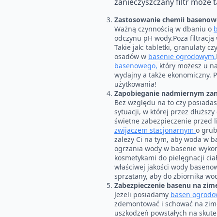
zanieczyszczany filtr może 
Zastosowanie chemii basenow
Ważną czynnością w dbaniu o
odczynu pH wody.Poza filtracją 
Takie jak: tabletki, granulaty
osadów w
basenie ogrodowym.
basenowego,
który możesz u n
wydajny a także ekonomiczny. P
użytkowania!
Zapobieganie nadmiernym zan
Bez względu na to czy posiada
sytuacji, w której przez dłuższ
świetne zabezpieczenie przed l
zwijaczem stacjonarnym
o grub
zależy Ci na tym, aby woda w 
ogrzania wody w basenie wykor
kosmetykami do pielęgnacji cia
właściwej jakości wody baseno
sprzątany, aby do zbiornika wod
Zabezpieczenie basenu na zim
Jeżeli posiadamy
basen ogrodo
zdemontować i schować na zimę
uszkodzeń powstałych na skute