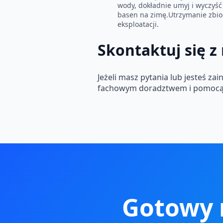
wody, dokładnie umyj i wyczyść
basen na zimę.Utrzymanie zbior
eksploatacji.
Skontaktuj się z
Jeżeli masz pytania lub jesteś 
fachowym doradztwem i pomocą
Gotowy 