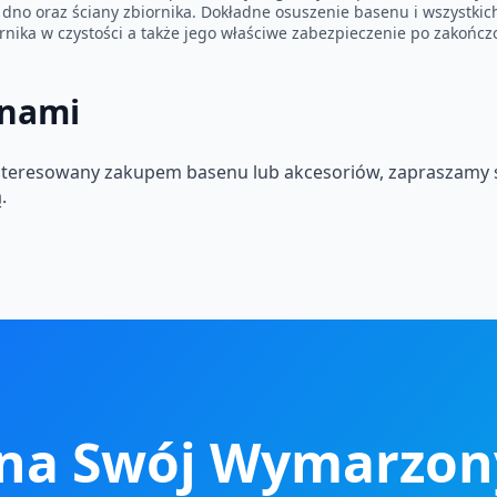
 dno oraz ściany zbiornika. Dokładne osuszenie basenu i wszystkic
nika w czystości a także jego właściwe zabezpieczenie po zakońc
 nami
zainteresowany zakupem basenu lub akcesoriów, zapraszamy
.
na Swój Wymarzon