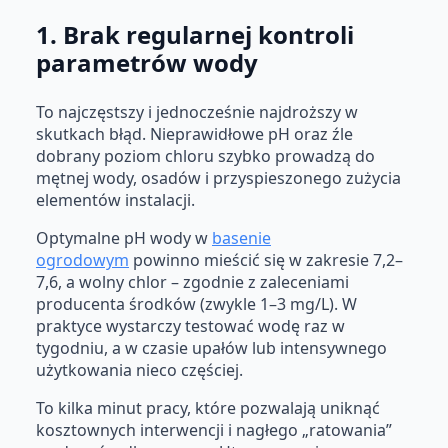
1. Brak regularnej kontroli
parametrów wody
To najczęstszy i jednocześnie najdroższy w
skutkach błąd. Nieprawidłowe pH oraz źle
dobrany poziom chloru szybko prowadzą do
mętnej wody, osadów i przyspieszonego zużycia
elementów instalacji.
Optymalne pH wody w
basenie
ogrodowym
powinno mieścić się w zakresie 7,2–
7,6, a wolny chlor – zgodnie z zaleceniami
producenta środków (zwykle 1–3 mg/L). W
praktyce wystarczy testować wodę raz w
tygodniu, a w czasie upałów lub intensywnego
użytkowania nieco częściej.
To kilka minut pracy, które pozwalają uniknąć
kosztownych interwencji i nagłego „ratowania”