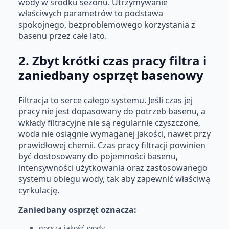
wody w środku sezonu. Utrzymywanie
właściwych parametrów to podstawa
spokojnego, bezproblemowego korzystania z
basenu przez całe lato.
2. Zbyt krótki czas pracy filtra i
zaniedbany osprzęt basenowy
Filtracja to serce całego systemu. Jeśli czas jej
pracy nie jest dopasowany do potrzeb basenu, a
wkłady filtracyjne nie są regularnie czyszczone,
woda nie osiągnie wymaganej jakości, nawet przy
prawidłowej chemii. Czas pracy filtracji powinien
być dostosowany do pojemności basenu,
intensywności użytkowania oraz zastosowanego
systemu obiegu wody, tak aby zapewnić właściwą
cyrkulację.
Zaniedbany osprzęt oznacza:
gorszą jakość wody,