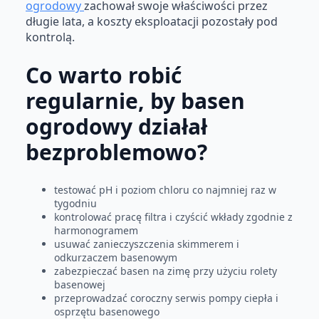
ogrodowy
zachował swoje właściwości przez
długie lata, a koszty eksploatacji pozostały pod
kontrolą.
Co warto robić
regularnie, by basen
ogrodowy działał
bezproblemowo?
testować pH i poziom chloru co najmniej raz w
tygodniu
kontrolować pracę filtra i czyścić wkłady zgodnie z
harmonogramem
usuwać zanieczyszczenia skimmerem i
odkurzaczem basenowym
zabezpieczać basen na zimę przy użyciu rolety
basenowej
przeprowadzać coroczny serwis pompy ciepła i
osprzętu basenowego