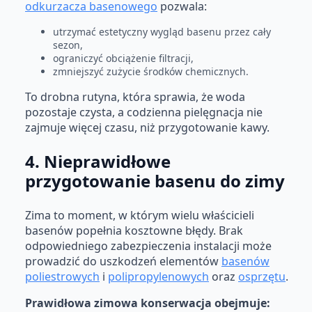
odkurzacza basenowego
pozwala:
utrzymać estetyczny wygląd basenu przez cały
sezon,
ograniczyć obciążenie filtracji,
zmniejszyć zużycie środków chemicznych.
To drobna rutyna, która sprawia, że woda
pozostaje czysta, a codzienna pielęgnacja nie
zajmuje więcej czasu, niż przygotowanie kawy.
4. Nieprawidłowe
przygotowanie basenu do zimy
Zima to moment, w którym wielu właścicieli
basenów popełnia kosztowne błędy. Brak
odpowiedniego zabezpieczenia instalacji może
prowadzić do uszkodzeń elementów
basenów
poliestrowych
i
polipropylenowych
oraz
osprzętu
.
Prawidłowa zimowa konserwacja obejmuje: