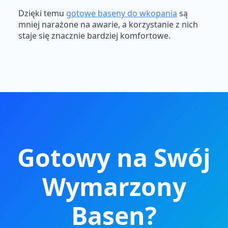
Dzięki temu
gotowe baseny do wkopania
są
mniej narażone na awarie, a korzystanie z nich
staje się znacznie bardziej komfortowe.
Gotowy na Swój
Wymarzony
Basen?