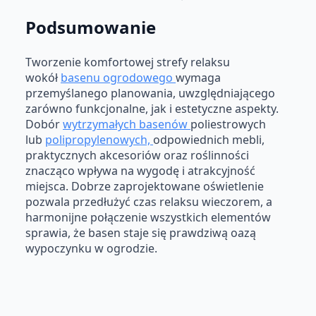
Podsumowanie
Tworzenie komfortowej strefy relaksu
wokół
basenu ogrodowego
wymaga
przemyślanego planowania, uwzględniającego
zarówno funkcjonalne, jak i estetyczne aspekty.
Dobór
wytrzymałych basenów
poliestrowych
lub
polipropylenowych,
odpowiednich mebli,
praktycznych akcesoriów oraz roślinności
znacząco wpływa na wygodę i atrakcyjność
miejsca. Dobrze zaprojektowane oświetlenie
pozwala przedłużyć czas relaksu wieczorem, a
harmonijne połączenie wszystkich elementów
sprawia, że basen staje się prawdziwą oazą
wypoczynku w ogrodzie.