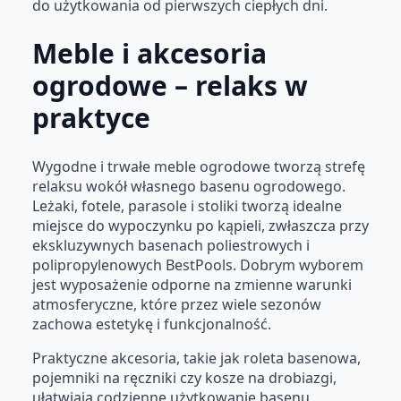
do użytkowania od pierwszych ciepłych dni.
Meble i akcesoria
ogrodowe – relaks w
praktyce
Wygodne i trwałe meble ogrodowe tworzą strefę
relaksu wokół własnego basenu ogrodowego.
Leżaki, fotele, parasole i stoliki tworzą idealne
miejsce do wypoczynku po kąpieli, zwłaszcza przy
ekskluzywnych basenach poliestrowych i
polipropylenowych BestPools. Dobrym wyborem
jest wyposażenie odporne na zmienne warunki
atmosferyczne, które przez wiele sezonów
zachowa estetykę i funkcjonalność.
Praktyczne akcesoria, takie jak roleta basenowa,
pojemniki na ręczniki czy kosze na drobiazgi,
ułatwiają codzienne użytkowanie basenu