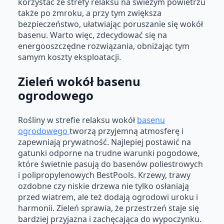
korzystać ze strefy relaksu na świeżym powietrzu
także po zmroku, a przy tym zwiększa
bezpieczeństwo, ułatwiając poruszanie się wokół
basenu. Warto więc, zdecydować się na
energooszczędne rozwiązania, obniżając tym
samym koszty eksploatacji.
Zieleń wokół basenu
ogrodowego
Rośliny w strefie relaksu wokół
basenu
ogrodowego
tworzą przyjemną atmosferę i
zapewniają prywatność. Najlepiej postawić na
gatunki odporne na trudne warunki pogodowe,
które świetnie pasują do basenów poliestrowych
i polipropylenowych BestPools. Krzewy, trawy
ozdobne czy niskie drzewa nie tylko osłaniają
przed wiatrem, ale też dodają ogrodowi uroku i
harmonii. Zieleń sprawia, że przestrzeń staje się
bardziej przyjazna i zachęcająca do wypoczynku.