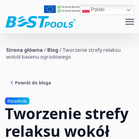
Polski
Strona główna
/
Blog
/
Tworzenie strefy relaksu
wokół basenu ogrodowego
Powrót do bloga
Poradniki
Tworzenie strefy
relaksu wokół