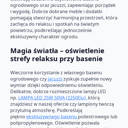
ogrodowego oraz jacuzzi, zapewniając porządek
i wygodę. Dobrze dobrane meble i dodatki
pomagają stworzyć harmonijną przestrzeń, która
zachęca do relaksu i spotkań na świeżym
powietrzu, podkreślając jednocześnie
ekskluzywny charakter ogrodu.
Magia światła – oświetlenie
strefy relaksu przy basenie
Wieczorne korzystanie z własnego basenu
ogrodowego czy
jacuzzi
zyskuje zupełnie nowy
wymiar dzięki odpowiedniemu oświetleniu.
Delikatne, dobrze rozmieszczone lampy LED
np.
LAMPA LED 25W 50VA (2250Elu),
którą
znajdziesz w naszej ofercie czy lampiony tworzą
przytulną atmosferę. Podkreślają
piękno
ekskluzywnego basenu
poliestrowego lub
polipropylenowego. Oświetlenie pozwala