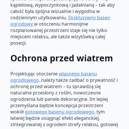
kąpielową, wypoczynkową i jadalnianą – tak aby
całość była spójna wizualnie i wygodna w
codziennym użytkowaniu.
Ekskluzywny basen
ogrodowy
w otoczeniu harmonijnie
rozplanowanej przestrzeni staje się nie tylko
miejscem relaksu, ale także wizytówką całej
posesji.
Ochrona przed wiatrem
Projektując otoczenie
własnego basenu
ogrodowego,
należy także zadbać o prywatność i
ochronę przed wiatrem – tu sprawdzą się
naturalne przesłony z roślin, nowoczesne
ogrodzenia lub panele dekoracyjne. Im lepiej
przemyślana będzie koncepcja przestrzeni
wokół
gotowego basenu ogrodowego,
tym
łatwiej będzie osiągnąć efekt eleganckiej,
zintegrowanej z ogrodem strefy relaksu, gotowej